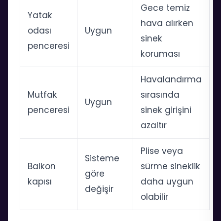
Gece temiz
Yatak
hava alırken
odası
Uygun
sinek
penceresi
koruması
Havalandırma
Mutfak
sırasında
Uygun
penceresi
sinek girişini
azaltır
Plise veya
Sisteme
Balkon
sürme sineklik
göre
kapısı
daha uygun
değişir
olabilir