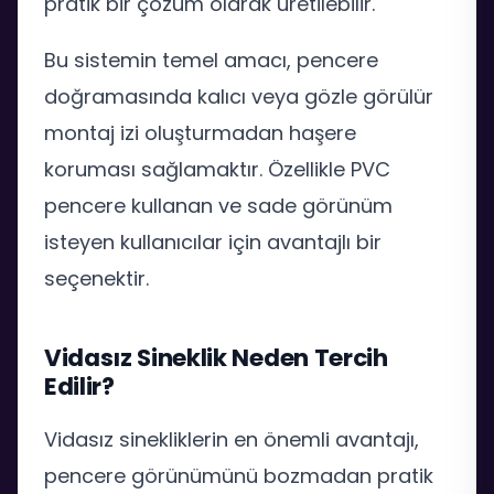
pratik bir çözüm olarak üretilebilir.
Bu sistemin temel amacı, pencere
doğramasında kalıcı veya gözle görülür
montaj izi oluşturmadan haşere
koruması sağlamaktır. Özellikle PVC
pencere kullanan ve sade görünüm
isteyen kullanıcılar için avantajlı bir
seçenektir.
Vidasız Sineklik Neden Tercih
Edilir?
Vidasız sinekliklerin en önemli avantajı,
pencere görünümünü bozmadan pratik