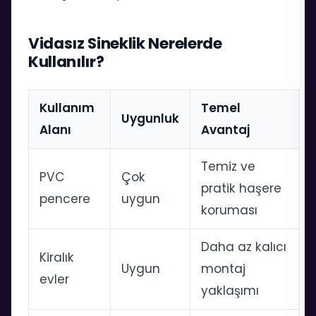
Vidasız Sineklik Nerelerde
Kullanılır?
Kullanım
Temel
Uygunluk
Alanı
Avantaj
Temiz ve
PVC
Çok
pratik haşere
pencere
uygun
koruması
Daha az kalıcı
Kiralık
Uygun
montaj
evler
yaklaşımı