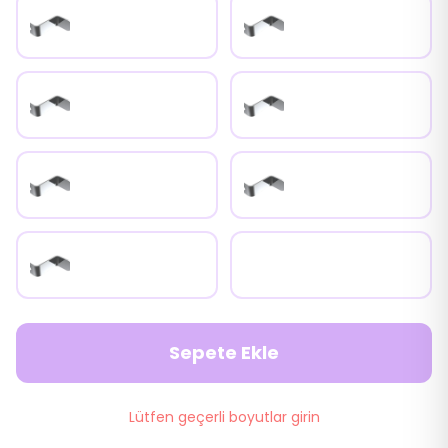
0mm Inox Klips
6mm Inox Klips
9mm Inox Klips
12mm Inox Klips
15mm Inox Klips
18mm Inox Klips
25mm Inox Klips
Universal Metal Klips
Sepete Ekle
Lütfen geçerli boyutlar girin