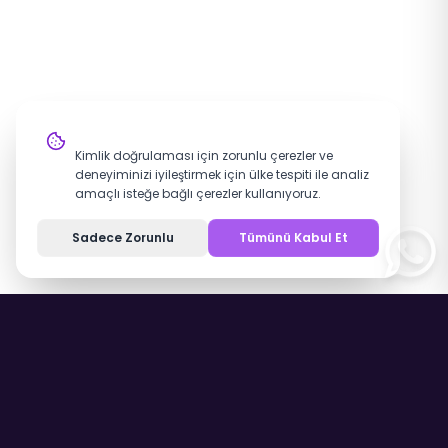
Çerez Ayarları
Kimlik doğrulaması için zorunlu çerezler ve
deneyiminizi iyileştirmek için ülke tespiti ile analiz
amaçlı isteğe bağlı çerezler kullanıyoruz.
Sadece Zorunlu
Tümünü Kabul Et